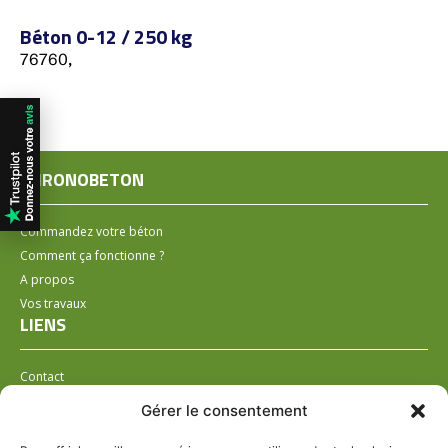
Béton 0-12 / 250 kg
76760,
CHRONOBETON
Commandez votre béton
Comment ça fonctionne ?
A propos
Vos travaux
LIENS
Contact
Installer un distributeur
Gérer le consentement
LÉGAL