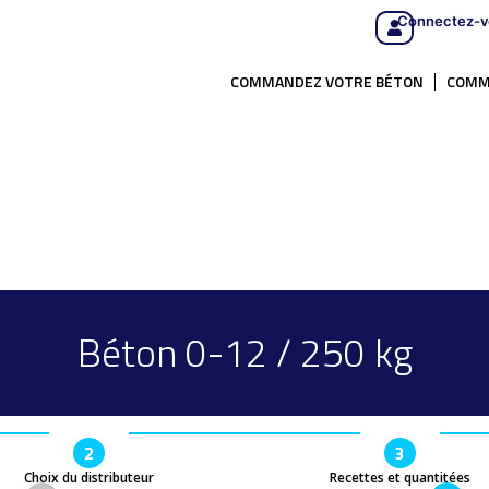
Connectez-v
COMMANDEZ VOTRE BÉTON
COMM
Béton 0-12 / 250 kg
2
3
Choix du distributeur
Recettes et quantitées