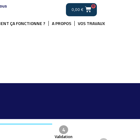
ous
0
0,00
€
ENT ÇA FONCTIONNE ?
A PROPOS
VOS TRAVAUX
4
Validation