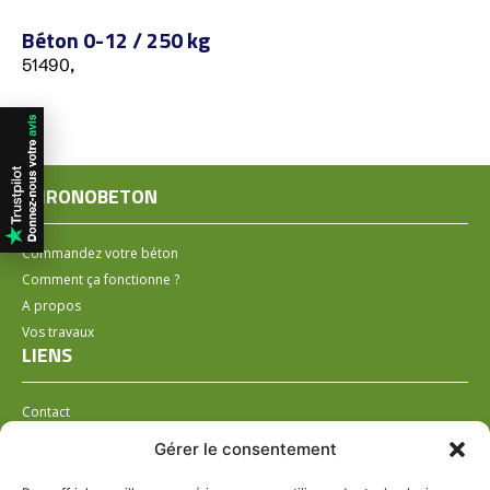
Béton 0-12 / 250 kg
51490,
CHRONOBETON
Commandez votre béton
Comment ça fonctionne ?
A propos
Vos travaux
LIENS
Contact
Installer un distributeur
Gérer le consentement
LÉGAL