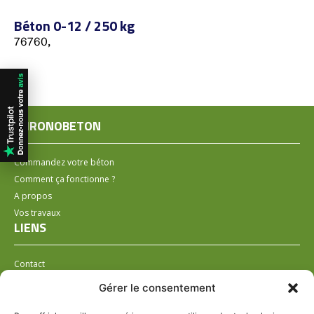
Béton 0-12 / 250 kg
76760,
CHRONOBETON
Commandez votre béton
Comment ça fonctionne ?
A propos
Vos travaux
LIENS
Contact
Installer un distributeur
Gérer le consentement
LÉGAL