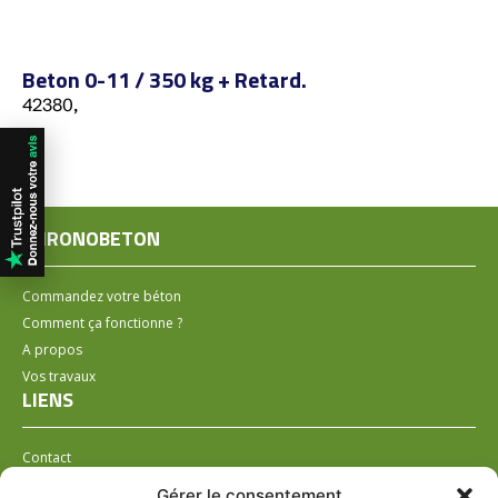
Beton 0-11 / 350 kg + Retard.
42380,
CHRONOBETON
Commandez votre béton
Comment ça fonctionne ?
A propos
Vos travaux
LIENS
Contact
Installer un distributeur
Gérer le consentement