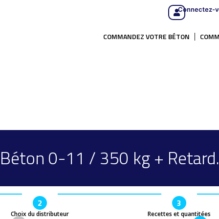
Connectez-v
COMMANDEZ VOTRE BÉTON
COMM
Béton 0-11 / 350 kg + Retard
2
3
Choix du distributeur
Recettes et quantitées