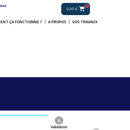
ous
0
0,00
€
ENT ÇA FONCTIONNE ?
A PROPOS
VOS TRAVAUX
.
4
Validation