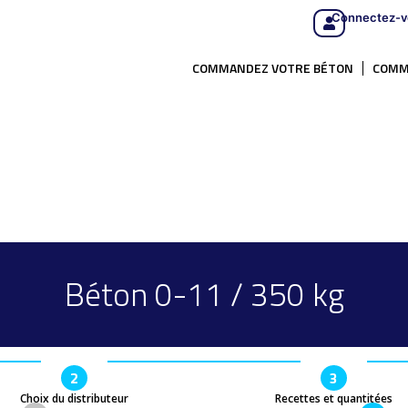
Connectez-v
COMMANDEZ VOTRE BÉTON
COMM
Béton 0-11 / 350 kg
2
3
Choix du distributeur
Recettes et quantitées