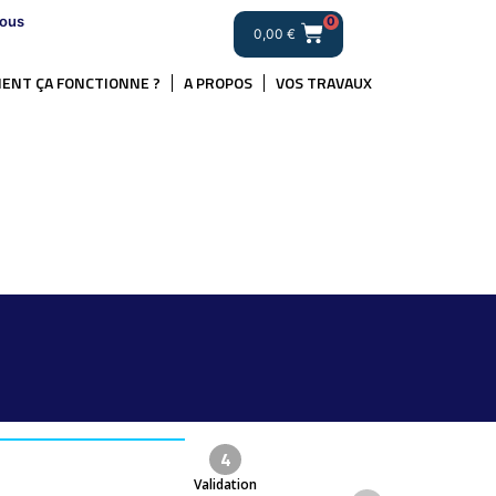
ous
0
0,00
€
ENT ÇA FONCTIONNE ?
A PROPOS
VOS TRAVAUX
4
Validation