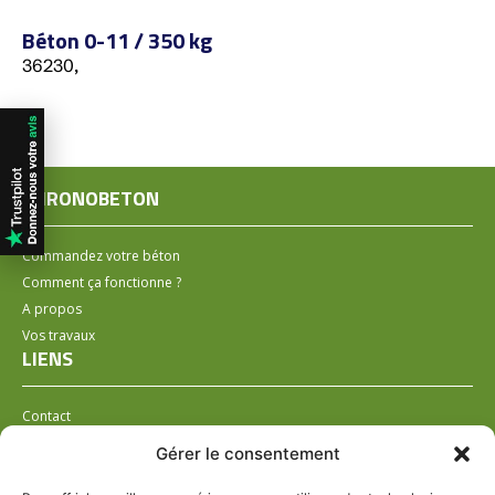
Béton 0-11 / 350 kg
36230,
CHRONOBETON
Commandez votre béton
Comment ça fonctionne ?
A propos
Vos travaux
LIENS
Contact
Installer un distributeur
Gérer le consentement
LÉGAL