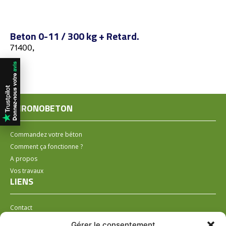
Beton 0-11 / 300 kg + Retard.
71400,
CHRONOBETON
Commandez votre béton
Comment ça fonctionne ?
A propos
Vos travaux
LIENS
Contact
Installer un distributeur
Gérer le consentement