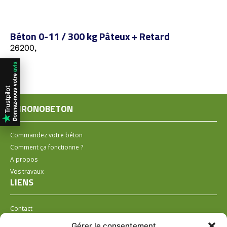
Béton 0-11 / 300 kg Pâteux + Retard
26200,
CHRONOBETON
Commandez votre béton
Comment ça fonctionne ?
A propos
Vos travaux
LIENS
Contact
Installer un distributeur
Gérer le consentement