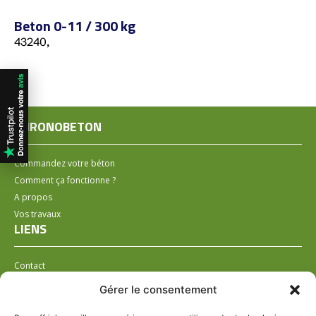
Beton 0-11 / 300 kg
43240,
CHRONOBETON
Commandez votre béton
Comment ça fonctionne ?
A propos
Vos travaux
LIENS
Contact
Installer un distributeur
Gérer le consentement
LÉGAL