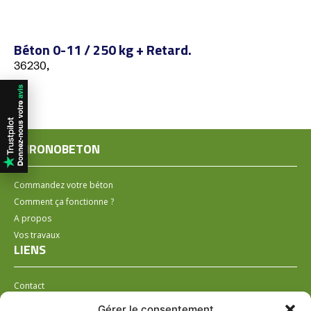
Béton 0-11 / 250 kg + Retard.
36230,
CHRONOBETON
Commandez votre béton
Comment ça fonctionne ?
A propos
Vos travaux
LIENS
Contact
Installer un distributeur
Gérer le consentement