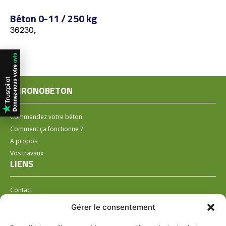
Béton 0-11 / 250 kg
36230,
CHRONOBETON
Commandez votre béton
Comment ça fonctionne ?
A propos
Vos travaux
LIENS
Contact
Installer un distributeur
Gérer le consentement
LÉGAL