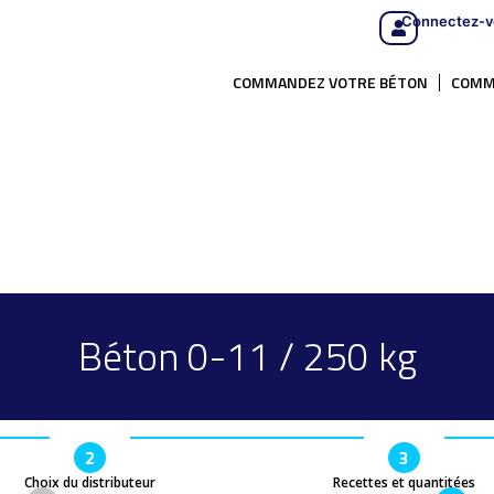
Connectez-v
COMMANDEZ VOTRE BÉTON
COMM
Béton 0-11 / 250 kg
2
3
Choix du distributeur
Recettes et quantitées