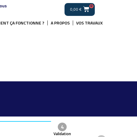
ous
0
0,00
€
ENT ÇA FONCTIONNE ?
A PROPOS
VOS TRAVAUX
4
Validation