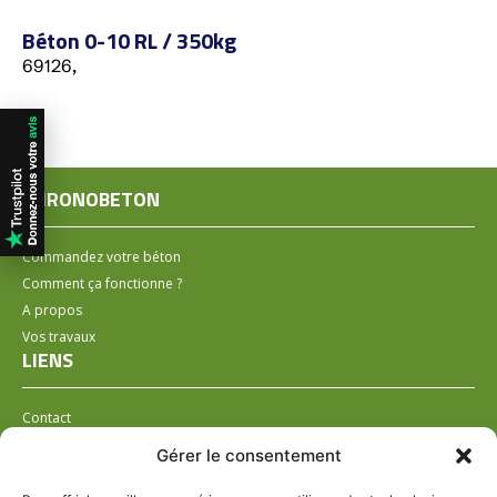
Béton 0-10 RL / 350kg
69126,
CHRONOBETON
Commandez votre béton
Comment ça fonctionne ?
A propos
Vos travaux
LIENS
Contact
Installer un distributeur
Gérer le consentement
LÉGAL