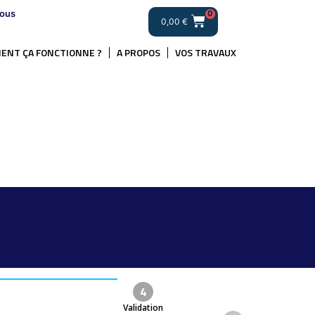
ous
0
0,00
€
ENT ÇA FONCTIONNE ?
A PROPOS
VOS TRAVAUX
4
Validation