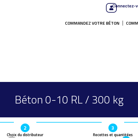
Connectez-v
COMMANDEZ VOTRE BÉTON
COMM
Béton 0-10 RL / 300 kg
2
3
Choix du distributeur
Recettes et quantitées