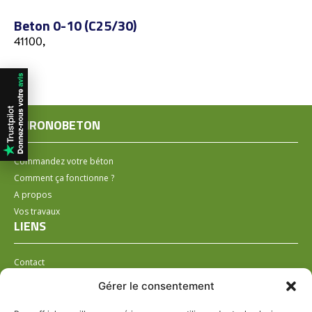
Beton 0-10 (C25/30)
41100,
CHRONOBETON
Commandez votre béton
Comment ça fonctionne ?
A propos
Vos travaux
LIENS
Contact
Installer un distributeur
Gérer le consentement
LÉGAL