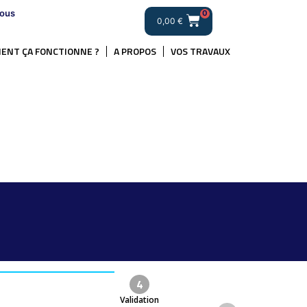
ous
0
0,00
€
ENT ÇA FONCTIONNE ?
A PROPOS
VOS TRAVAUX
4
Validation