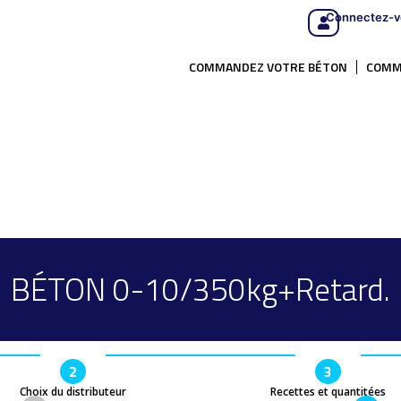
Connectez-v
COMMANDEZ VOTRE BÉTON
COMM
BÉTON 0-10/350kg+Retard.
2
3
Choix du distributeur
Recettes et quantitées