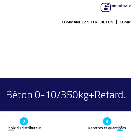
Connectez-v
COMMANDEZ VOTRE BÉTON
COMM
Béton 0-10/350kg+Retard.
2
3
Choix du distributeur
Recettes et quantitées