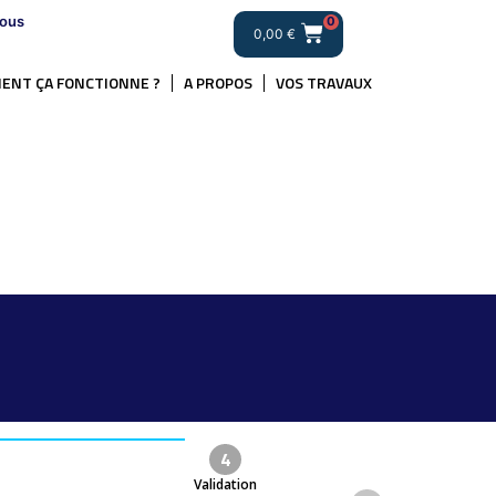
ous
0
0,00
€
ENT ÇA FONCTIONNE ?
A PROPOS
VOS TRAVAUX
4
Validation