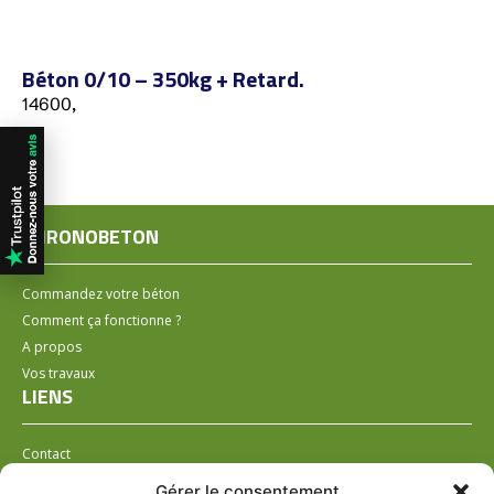
Béton 0/10 – 350kg + Retard.
14600,
CHRONOBETON
Commandez votre béton
Comment ça fonctionne ?
A propos
Vos travaux
LIENS
Contact
Installer un distributeur
Gérer le consentement