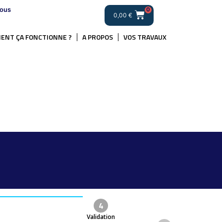
ous
0
0,00
€
ENT ÇA FONCTIONNE ?
A PROPOS
VOS TRAVAUX
4
Validation