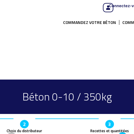
Connectez-v
COMMANDEZ VOTRE BÉTON
COMM
Béton 0-10 / 350kg
2
3
Choix du distributeur
Recettes et quantitées