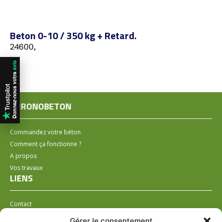
Beton 0-10 / 350 kg + Retard.
24600,
CHRONOBETON
Commandez votre béton
Comment ça fonctionne ?
A propos
Vos travaux
LIENS
Contact
Installer un distributeur
Gérer le consentement