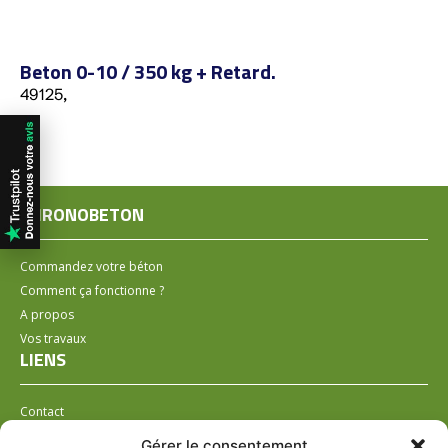
Beton 0-10 / 350 kg + Retard.
49125,
CHRONOBETON
Commandez votre béton
Comment ça fonctionne ?
A propos
Vos travaux
LIENS
Contact
Installer un distributeur
Gérer le consentement