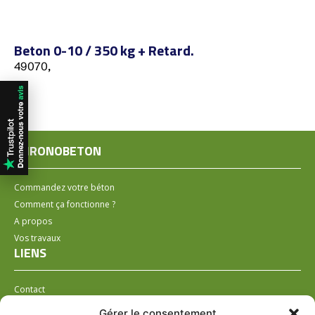
Beton 0-10 / 350 kg + Retard.
49070,
CHRONOBETON
Commandez votre béton
Comment ça fonctionne ?
A propos
Vos travaux
LIENS
Contact
Installer un distributeur
Gérer le consentement