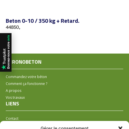
Beton 0-10 / 350 kg + Retard.
44850,
CHRONOBETON
Commandez votre béton
Comment ça fonctionne ?
A propos
Vos travaux
LIENS
Contact
Installer un distributeur
Gérer le consentement