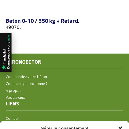
Beton 0-10 / 350 kg + Retard.
49070,
CHRONOBETON
Commandez votre béton
Comment ça fonctionne ?
A propos
Vos travaux
LIENS
Contact
Installer un distributeur
Gérer le consentement