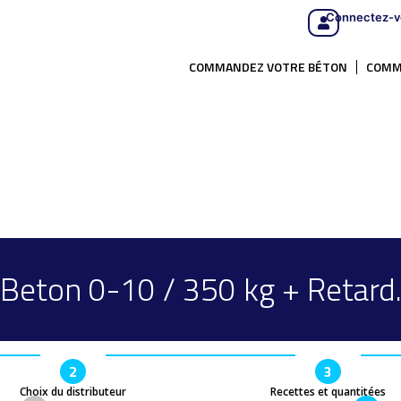
Connectez-v
COMMANDEZ VOTRE BÉTON
COMM
Beton 0-10 / 350 kg + Retard
2
3
Choix du distributeur
Recettes et quantitées