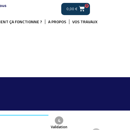
ous
0
0,00
€
ENT ÇA FONCTIONNE ?
A PROPOS
VOS TRAVAUX
.
4
Validation