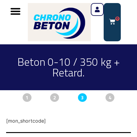
0
Beton 0-10 / 350 kg +
Retard.
1
2
3
4
[mon_shortcode]