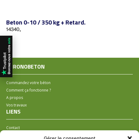
Beton 0-10 / 350 kg + Retard.
14340,
CHRONOBETON
Commandez votre béton
Comment ça fonctionne ?
A propos
Vos travaux
LIENS
Contact
Installer un distributeur
Gérer le consentement