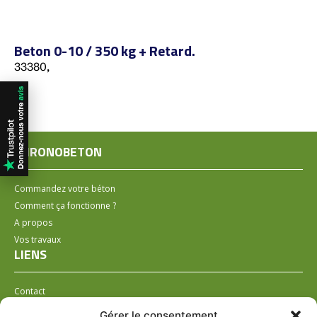
Beton 0-10 / 350 kg + Retard.
33380,
CHRONOBETON
Commandez votre béton
Comment ça fonctionne ?
A propos
Vos travaux
LIENS
Contact
Installer un distributeur
Gérer le consentement