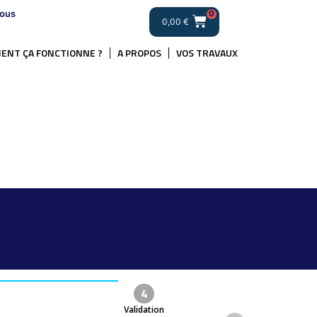
ous
0
0,00
€
ENT ÇA FONCTIONNE ?
A PROPOS
VOS TRAVAUX
.
4
Validation