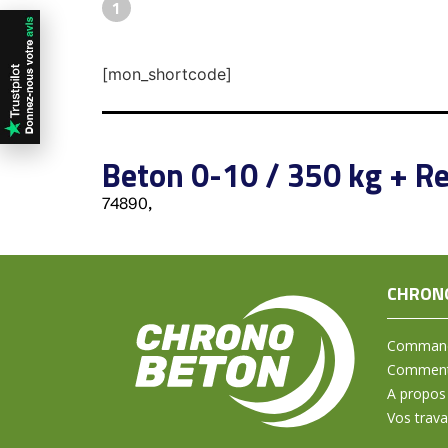
1
[mon_shortcode]
Beton 0-10 / 350 kg + Re
74890,
CHRON
Command
Comment 
A propos
Vos trav