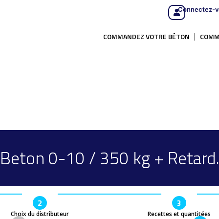
Connectez-v
COMMANDEZ VOTRE BÉTON
COMM
Beton 0-10 / 350 kg + Retard
2
3
Choix du distributeur
Recettes et quantitées