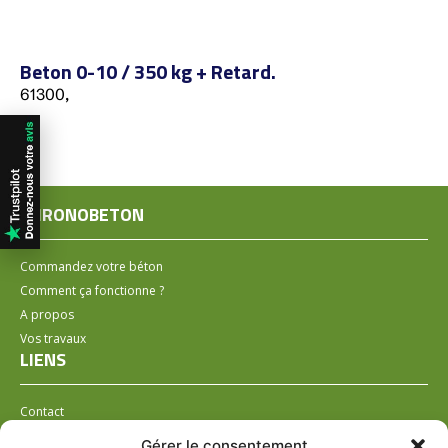
Beton 0-10 / 350 kg + Retard.
61300,
CHRONOBETON
Commandez votre béton
Comment ça fonctionne ?
A propos
Vos travaux
LIENS
Contact
Installer un distributeur
Gérer le consentement