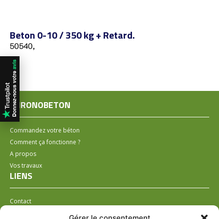
Beton 0-10 / 350 kg + Retard.
50540,
CHRONOBETON
Commandez votre béton
Comment ça fonctionne ?
A propos
Vos travaux
LIENS
Contact
Installer un distributeur
Gérer le consentement