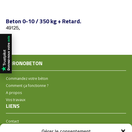
Beton 0-10 / 350 kg + Retard.
49125,
CHRONOBETON
Commandez votre béton
Comment ça fonctionne ?
A propos
Vos travaux
LIENS
Contact
Installer un distributeur
Gérer le consentement