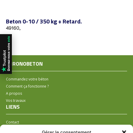
Beton 0-10 / 350 kg + Retard.
49160,
CHRONOBETON
Commandez votre béton
Comment ça fonctionne ?
A propos
Vos travaux
LIENS
Contact
Installer un distributeur
Gérer le consentement