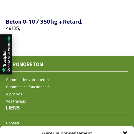
Beton 0-10 / 350 kg + Retard.
49125,
CHRONOBETON
Commandez votre béton
Comment ça fonctionne ?
A propos
Vos travaux
LIENS
Contact
Installer un distributeur
Gérer le consentement