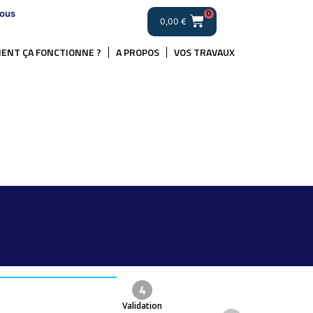
ous
0
0,00
€
ENT ÇA FONCTIONNE ?
A PROPOS
VOS TRAVAUX
.
4
Validation