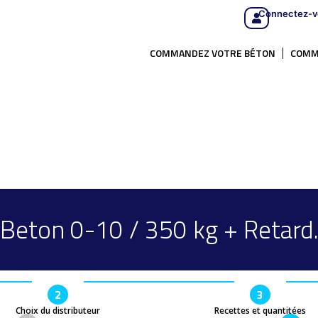
Connectez-v
COMMANDEZ VOTRE BÉTON
COMM
Beton 0-10 / 350 kg + Retard
2
3
Choix du distributeur
Recettes et quantitées