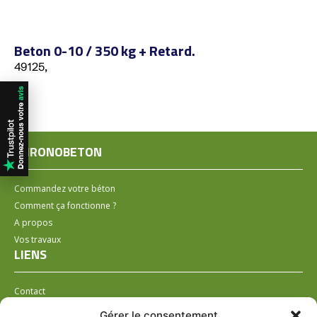
Beton 0-10 / 350 kg + Retard.
49125,
CHRONOBETON
Commandez votre béton
Comment ça fonctionne ?
A propos
Vos travaux
LIENS
Contact
Installer un distributeur
Gérer le consentement