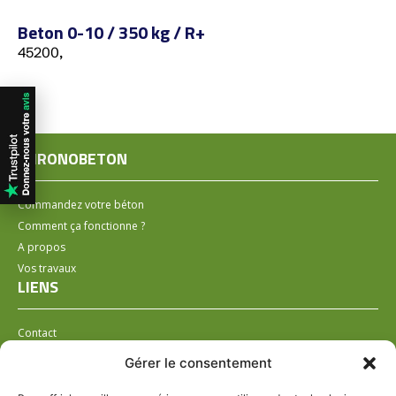
Beton 0-10 / 350 kg / R+
45200,
CHRONOBETON
Commandez votre béton
Comment ça fonctionne ?
A propos
Vos travaux
LIENS
Contact
Installer un distributeur
Gérer le consentement
LÉGAL