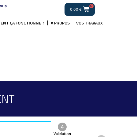
ous
0
0,00
€
ENT ÇA FONCTIONNE ?
A PROPOS
VOS TRAVAUX
ENT
4
Validation