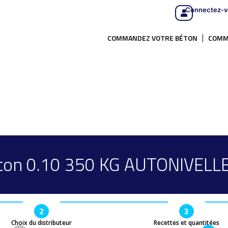
Connectez-v
COMMANDEZ VOTRE BÉTON
COMM
ton 0.10 350 KG AUTONIVELL
2
3
Choix du distributeur
Recettes et quantitées