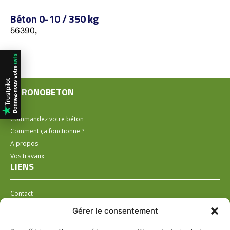
Béton 0-10 / 350 kg
56390,
CHRONOBETON
Commandez votre béton
Comment ça fonctionne ?
A propos
Vos travaux
LIENS
Contact
Installer un distributeur
Gérer le consentement
LÉGAL