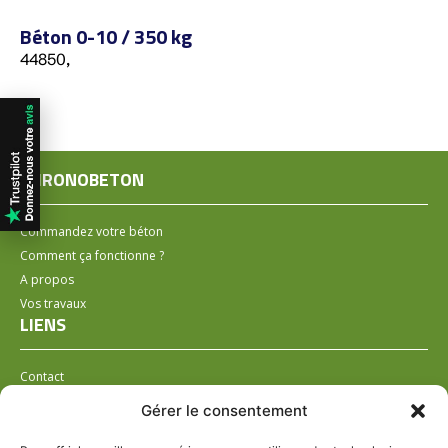
Béton 0-10 / 350 kg
44850,
CHRONOBETON
Commandez votre béton
Comment ça fonctionne ?
A propos
Vos travaux
LIENS
Contact
Installer un distributeur
Gérer le consentement
LÉGAL