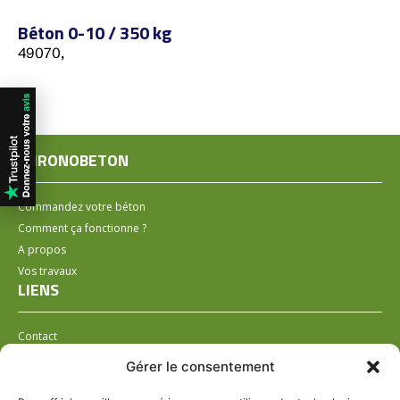
Béton 0-10 / 350 kg
49070,
CHRONOBETON
Commandez votre béton
Comment ça fonctionne ?
A propos
Vos travaux
LIENS
Contact
Installer un distributeur
Gérer le consentement
LÉGAL