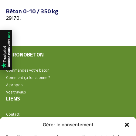
Béton 0-10 / 350 kg
29170,
CHRONOBETON
Commandez votre béton
Comment ça fonctionne ?
A propos
Vos travaux
LIENS
Contact
Installer un distributeur
Gérer le consentement
LÉGAL