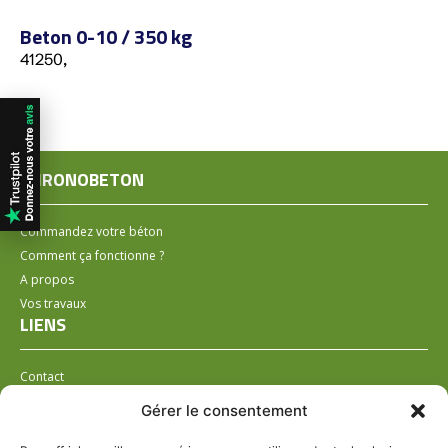
Beton 0-10 / 350 kg
41250,
CHRONOBETON
Commandez votre béton
Comment ça fonctionne ?
A propos
Vos travaux
LIENS
Contact
Installer un distributeur
Gérer le consentement
LÉGAL