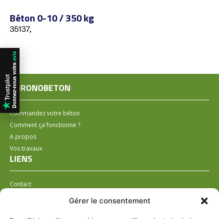
Béton 0-10 / 350 kg
35137,
CHRONOBETON
Commandez votre béton
Comment ça fonctionne ?
A propos
Vos travaux
LIENS
Contact
Installer un distributeur
Gérer le consentement
LÉGAL