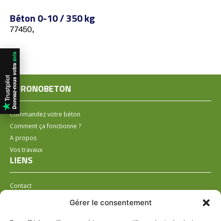
Béton 0-10 / 350 kg
77450,
CHRONOBETON
Commandez votre béton
Comment ça fonctionne ?
A propos
Vos travaux
LIENS
Contact
Installer un distributeur
Gérer le consentement
LÉGAL