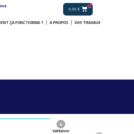
ous
0
0,00
€
ENT ÇA FONCTIONNE ?
A PROPOS
VOS TRAVAUX
4
Validation