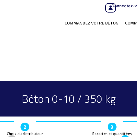
Connectez-v
COMMANDEZ VOTRE BÉTON
COMM
Béton 0-10 / 350 kg
2
3
Choix du distributeur
Recettes et quantitées