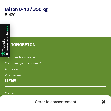
Béton 0-10 / 350 kg
51420,
CHRONOBETON
Commandez votre béton
Comment ça fonctionne ?
A propos
Vos travaux
LIENS
Contact
Installer un distributeur
Gérer le consentement
LÉGAL