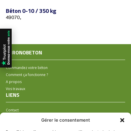
Béton 0-10 / 350 kg
49070,
CHRONOBETON
Commandez votre béton
Comment ça fonctionne ?
A propos
Vos travaux
LIENS
Contact
Installer un distributeur
Gérer le consentement
LÉGAL