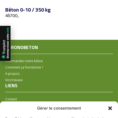
Béton 0-10 / 350 kg
45700,
CHRONOBETON
Commandez votre béton
Comment ça fonctionne ?
A propos
Vos travaux
LIENS
Contact
Installer un distributeur
Gérer le consentement
LÉGAL